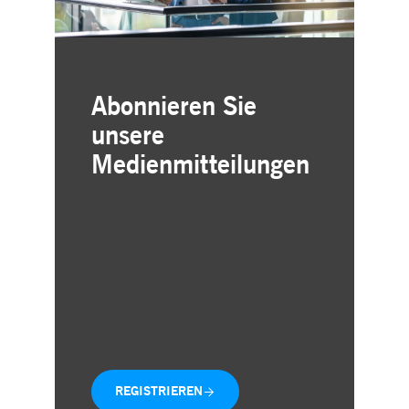
Abonnieren Sie
unsere
Medienmitteilungen
Einfache und kostenlose
Registrierung
Individuelle Auswahl der
Geschäftsbereiche
Aktuelle Mitteilungen direkt in
Ihre Inbox
REGISTRIEREN