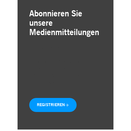
Abonnieren Sie
unsere
Medienmitteilungen
Einfache und kostenlose
Registrierung
Individuelle Auswahl der
Geschäftsbereiche
Aktuelle Mitteilungen direkt in
Ihre Inbox
REGISTRIEREN