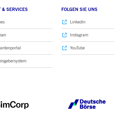
 & SERVICES
FOLGEN SIE UNS
nes
LinkedIn
sen
Instagram
rantenportal
YouTube
isgebersystem