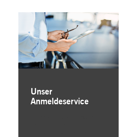
Unser
Anmeldeservice
Investor-Relations-Updates
direkt in Ihr Postfach
Einfache und kostenlose