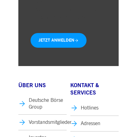
Registrierung
Monatliche Handelsstatistiken
und wichtige Kennzahlen
JETZT ANMELDEN
ÜBER UNS
KONTAKT &
SERVICES
Deutsche Börse
Group
Hotlines
Vorstandsmitglieder
Adressen