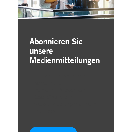
Abonnieren Sie
unsere
Medienmitteilungen
Einfache und kostenlose
Registrierung
Individuelle Auswahl der
Geschäftsbereiche
Aktuelle Mitteilungen direkt in
Ihre Inbox