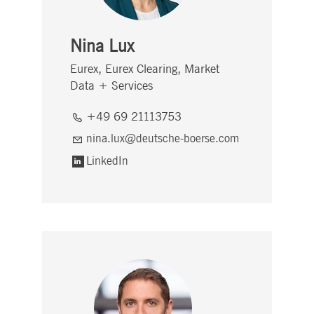
Nina Lux
Eurex, Eurex Clearing, Market
Data + Services
+49 69 21113753
nina.lux@deutsche-boerse.com
LinkedIn