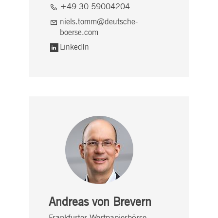
+49 30 59004204
niels.tomm@deutsche-
boerse.com
LinkedIn
Andreas von Brevern
Frankfurter Wertpapierbörse,