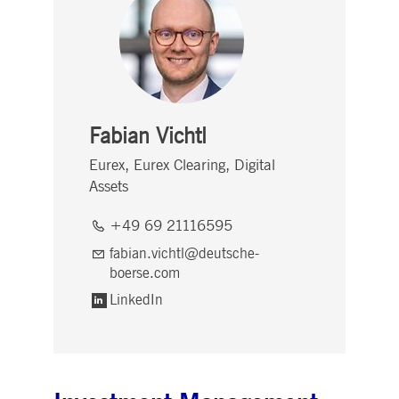
Fabian Vichtl
Eurex, Eurex Clearing, Digital
Assets
+49 69 21116595
fabian.vichtl@deutsche-
boerse.com
LinkedIn