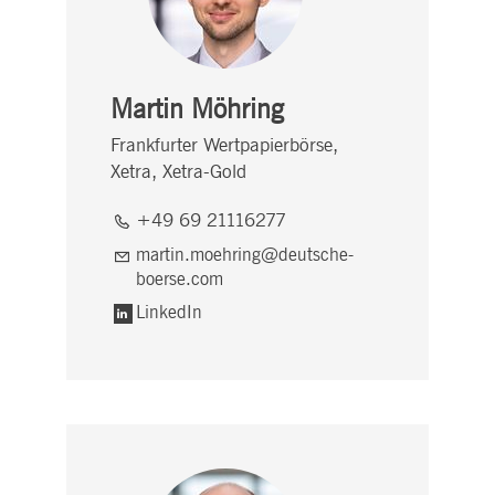
Martin Möhring
Frankfurter Wertpapierbörse,
Xetra, Xetra-Gold
+49 69 21116277
martin.moehring@deutsche-
boerse.com
LinkedIn