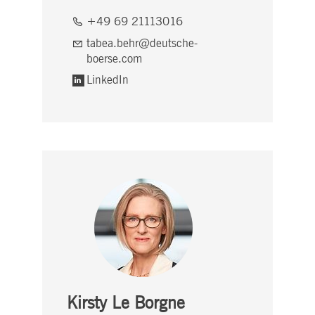
+49 69 21113016
tabea.behr@deutsche-
boerse.com
LinkedIn
Kirsty Le Borgne