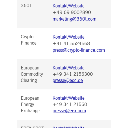
360T
Kontakt/Website
+49 69 9002890
marketing@360t.com
Crypto
Kontakt/Website
Finance
+41 41 5524568
press@crypto-finance.com
European
Kontakt/Website
Commodity
+49 341 2156300
Clearing
presse@ecc.de
European
Kontakt/Website
Energy
+49 341 21560
Exchange
presse@eex.com