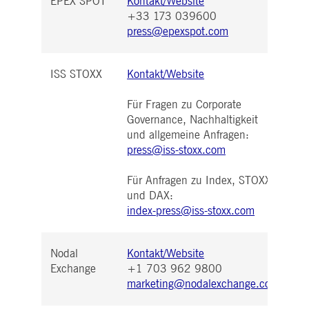
EPEX SPOT
Kontakt/Website
+33 173 039600
press@epexspot.com
ISS STOXX
Kontakt/Website
Für Fragen zu Corporate
Governance, Nachhaltigkeit
und allgemeine Anfragen:
press@iss-stoxx.com
Für Anfragen zu Index, STOXX
und DAX:
index-press@iss-stoxx.com
Nodal
Kontakt/Website
Exchange
+1 703 962 9800
marketing@nodalexchange.com