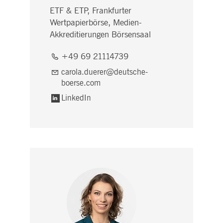
ETF & ETP, Frankfurter
Wertpapierbörse, Medien-
Akkreditierungen Börsensaal
+49 69 21114739
carola.duerer@deutsche-
boerse.com
LinkedIn