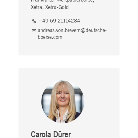
Xetra, Xetra-Gold
+49 69 21114284
andreas.von.brevern@deutsche-
boerse.com
Carola Dürer