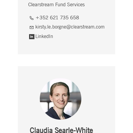
Clearstream Fund Services
+352 621 735 658
kirsty.le.borgne@clearstream.com
LinkedIn
Claudia Searle-White