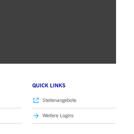
 Registrierung
r Geschäftsbereiche
rekt in Ihre Inbox
QUICK LINKS
Stellenangebote
Weitere Logins