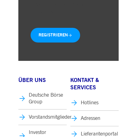
Aktuelle Mitteilungen direkt in
Ihre Inbox
REGISTRIEREN
ÜBER UNS
KONTAKT &
SERVICES
Deutsche Börse
Group
Hotlines
Vorstandsmitglieder
Adressen
Investor
Lieferantenportal