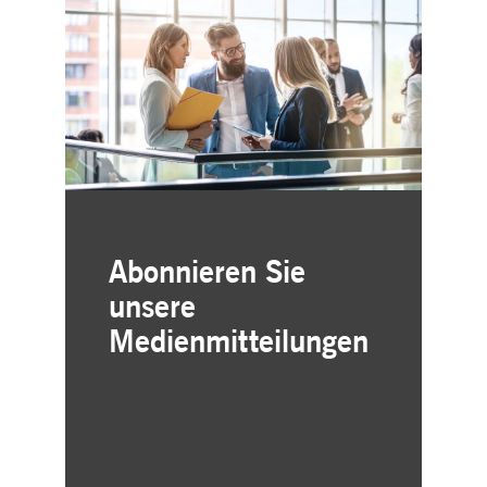
Abonnieren Sie
unsere
Medienmitteilungen
Einfache und kostenlose
Registrierung
Individuelle Auswahl der
Geschäftsbereiche