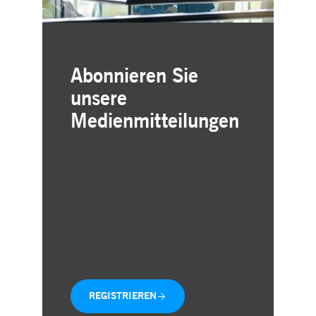
Abonnieren Sie
unsere
Medienmitteilungen
Einfache und kostenlose
Registrierung
Individuelle Auswahl der
Geschäftsbereiche
Aktuelle Mitteilungen direkt in
Ihre Inbox
REGISTRIEREN