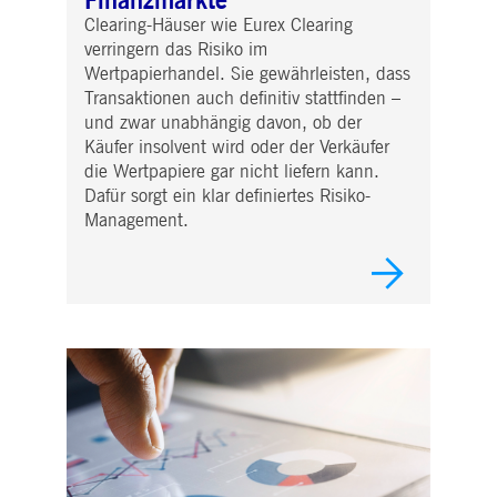
Finanzmärkte
Clearing-Häuser wie Eurex Clearing
verringern das Risiko im
Wertpapierhandel. Sie gewährleisten, dass
Transaktionen auch definitiv stattfinden –
und zwar unabhängig davon, ob der
Käufer insolvent wird oder der Verkäufer
die Wertpapiere gar nicht liefern kann.
Dafür sorgt ein klar definiertes Risiko-
Management.