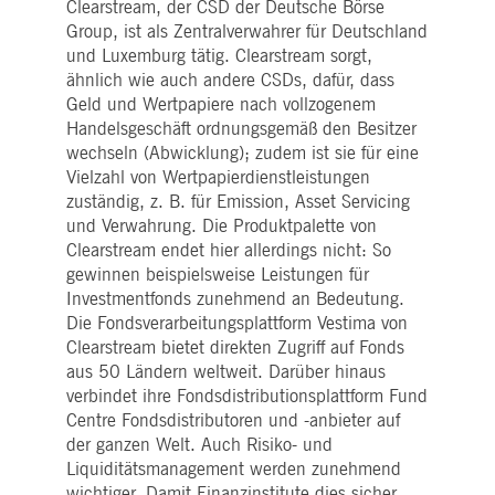
Clearstream, der CSD der Deutsche Börse
Group, ist als Zentralverwahrer für Deutschland
und Luxemburg tätig. Clearstream sorgt,
ähnlich wie auch andere CSDs, dafür, dass
Geld und Wertpapiere nach vollzogenem
Handelsgeschäft ordnungsgemäß den Besitzer
wechseln (Abwicklung); zudem ist sie für eine
Vielzahl von Wertpapierdienstleistungen
zuständig, z. B. für Emission, Asset Servicing
und Verwahrung. Die Produktpalette von
Clearstream endet hier allerdings nicht: So
gewinnen beispielsweise Leistungen für
Investmentfonds zunehmend an Bedeutung.
Die Fondsverarbeitungsplattform Vestima von
Clearstream bietet direkten Zugriff auf Fonds
aus 50 Ländern weltweit. Darüber hinaus
verbindet ihre Fondsdistributionsplattform Fund
Centre Fondsdistributoren und -anbieter auf
der ganzen Welt. Auch Risiko- und
Liquiditätsmanagement werden zunehmend
wichtiger. Damit Finanzinstitute dies sicher