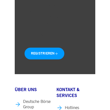
Einfache und kostenlose
Registrierung
Individuelle Auswahl der
Geschäftsbereiche
Aktuelle Mitteilungen direkt in
Ihre Inbox
REGISTRIEREN
ÜBER UNS
KONTAKT &
SERVICES
Deutsche Börse
Group
Hotlines