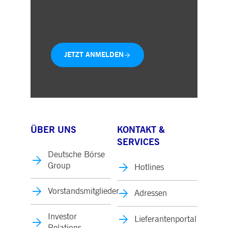
Monatliche Handelsstatistiken
und wichtige Kennzahlen
JETZT ANMELDEN
ÜBER UNS
KONTAKT &
SERVICES
Deutsche Börse
Group
Hotlines
Vorstandsmitglieder
Adressen
Investor
Lieferantenportal
Relations