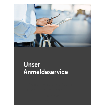
Unser
Anmeldeservice
Investor-Relations-Updates
direkt in Ihr Postfach
Einfache und kostenlose
Registrierung