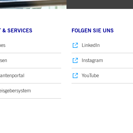
 & SERVICES
FOLGEN SIE UNS
nes
LinkedIn
sen
Instagram
rantenportal
YouTube
isgebersystem