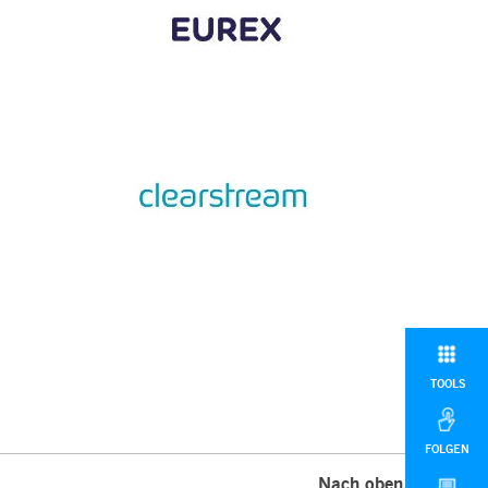
TOOLS
FOLGEN
Nach oben