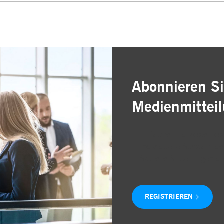
Abonnieren Si
Medienmittei
Einfache und kostenlose
Individuelle Auswahl de
Aktuelle Mitteilungen di
REGISTRIEREN