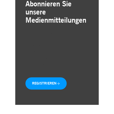
Abonnieren Sie
unsere
Medienmitteilungen
Einfache und kostenlose
Registrierung
Individuelle Auswahl der
Geschäftsbereiche
Aktuelle Mitteilungen direkt in
Ihre Inbox
REGISTRIEREN