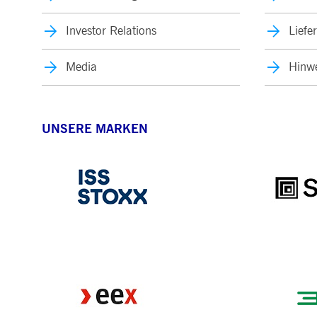
Investor Relations
Liefe
Media
Hinwe
UNSERE MARKEN