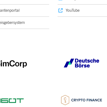
rantenportal
YouTube
isgebersystem