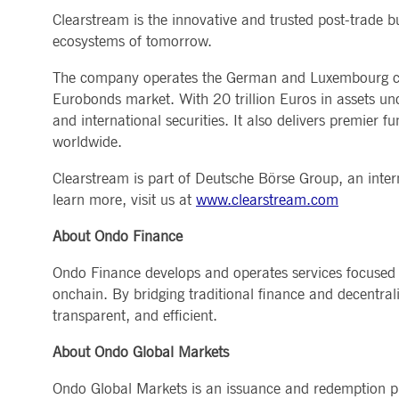
Clearstream is the innovative and trusted post-trade bu
ecosystems of tomorrow.
The company operates the German and Luxembourg centra
Eurobonds market. With 20 trillion Euros in assets und
and international securities. It also delivers premier f
worldwide.
Clearstream is part of Deutsche Börse Group, an inter
learn more, visit us at
www.clearstream.com
About Ondo Finance
Ondo Finance develops and operates services focused on
onchain. By bridging traditional finance and decentra
transparent, and efficient.
About Ondo Global Markets
Ondo Global Markets is an issuance and redemption pla