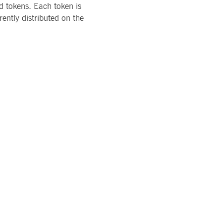
d tokens. Each token is
ently distributed on the