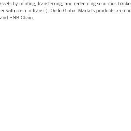
ssets by minting, transferring, and redeeming securities-backe
er with cash in transit). Ondo Global Markets products are curr
, and BNB Chain.