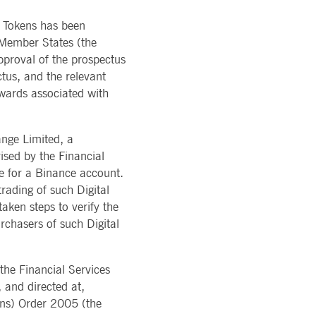
e Tokens has been
 Member States (the
pproval of the prospectus
tus, and the relevant
ewards associated with
ange Limited, a
ised by the Financial
le for a Binance account.
rading of such Digital
ken steps to verify the
urchasers of such Digital
he Financial Services
 and directed at,
ons) Order 2005 (the