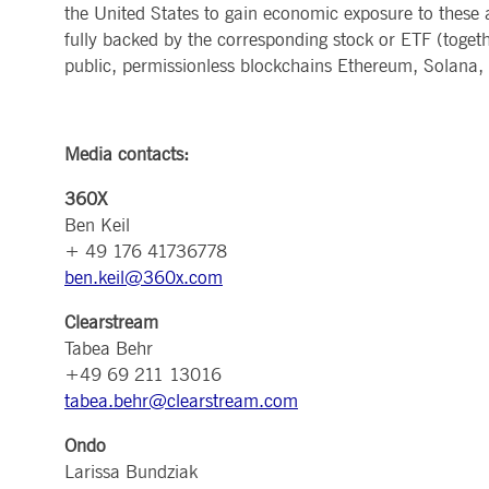
the United States to gain economic exposure to these a
fully backed by the corresponding stock or ETF (togeth
public, permissionless blockchains Ethereum, Solana
Media contacts:
360X
Ben Keil
+ 49 176 41736778
ben.keil@360x.com
Clearstream
Tabea Behr
+49 69 211 13016
tabea.behr@clearstream.com
Ondo
Larissa Bundziak