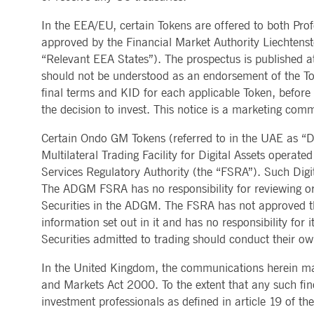
In the EEA/EU, certain Tokens are offered to both Prof
approved by the Financial Market Authority Liechtenst
“Relevant EEA States”). The prospectus is published 
should not be understood as an endorsement of the Tok
final terms and KID for each applicable Token, before 
the decision to invest. This notice is a marketing com
Certain Ondo GM Tokens (referred to in the UAE as “Di
Multilateral Trading Facility for Digital Assets opera
Services Regulatory Authority (the “FSRA”). Such Digita
The ADGM FSRA has no responsibility for reviewing or 
Securities in the ADGM. The FSRA has not approved the
information set out in it and has no responsibility for
Securities admitted to trading should conduct their own
In the United Kingdom, the communications herein may
and Markets Act 2000. To the extent that any such fin
investment professionals as defined in article 19 of 