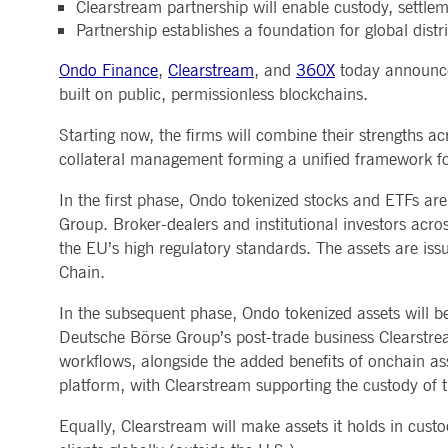
Clearstream partnership will enable custody, settleme
ApplicationGatewayAffinityCORS
www.deutsche-
Sitzung
Dieses Co
MARKTDATEN & ANALYTICS
REGULIERUNG
CLEARING
KONTAKT & SERVI
Partnership establishes a foundation for global distr
boerse.com
Anfragen 
Handel, Clearing & Daten
Hotlines
ApplicationGatewayAffinity
www.deutsche-
Sitzung
Dieses Co
Post-Trading
Adressen
Ondo Finance
,
Clearstream
, and
360X
today announced
Marktdaten in Echtzeit
Clearinghäuser
boerse.com
Indizes & ESG
Lieferantenportal
Analytics
Regelwerke
built on public, permissionless blockchains.
Horizontale Dossiers
Hinweisgebersystem
AWSALBCORS
1
Für die w
Historische Marktdaten
Amazon.com Inc.
News & Statistiken
Digital Finance
Meldung von Schwach
Woche
dauerbas
broadcaster.walls.io
Referenzdaten
Regulierung nachhaltiger
Börsenlexikon
Starting now, the firms will combine their strengths acr
Finanzen
CM_SESSIONID
deutsche-
Sitzung
Dieses Co
collateral management forming a unified framework for 
boerse.com
Publikationen
CookieScriptConsent
1 Jahr
Dieses Co
CookieScript
In the first phase, Ondo tokenized stocks and ETFs ar
Script.c
.deutsche-
boerse.com
Group. Broker-dealers and institutional investors acr
ApplicationGatewayAffinity
deutsche-
Sitzung
Dieses Co
the EU’s high regulatory standards. The assets are is
boerse.com
Chain.
li_gc
5
Wird verw
LinkedIn
Monate
Corporation
In the subsequent phase, Ondo tokenized assets will be 
4
.linkedin.com
Wochen
Deutsche Börse Group’s post-trade business Clearstream,
workflows, alongside the added benefits of onchain as
ApplicationGatewayAffinityCORS
deutsche-
Sitzung
Dieses Co
boerse.com
aufrechtz
platform, with Clearstream supporting the custody of t
ApplicationGatewayAffinityCORS
www.eurex.com
Sitzung
Dieses Co
gerichtet
Equally, Clearstream will make assets it holds in custod
Resource 