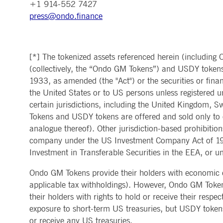
+1 914-552 7427
press@ondo.finance
[*] The tokenized assets referenced herein (including
(collectively, the “Ondo GM Tokens”) and USDY tokens) 
1933, as amended (the "Act") or the securities or fina
the United States or to US persons unless registered u
certain jurisdictions, including the United Kingdom,
Tokens and USDY tokens are offered and sold only to qua
analogue thereof). Other jurisdiction-based prohibition
company under the US Investment Company Act of 1940
Investment in Transferable Securities in the EEA, or und
Ondo GM Tokens provide their holders with economic exp
applicable tax withholdings). However, Ondo GM Toke
their holders with rights to hold or receive their resp
exposure to short-term US treasuries, but USDY tokens
or receive any US treasuries.