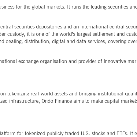
siness for the global markets. It runs the leading securities an
l securities depositories and an international central securi
er custody, it is one of the world’s largest settlement and cust
und dealing, distribution, digital and data services, covering o
national exchange organisation and provider of innovative mark
 tokenizing real-world assets and bringing institutional-qualit
lized infrastructure, Ondo Finance aims to make capital market
tform for tokenized publicly traded U.S. stocks and ETFs. It e