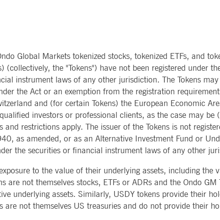
 Ondo Global Markets tokenized stocks, tokenized ETFs, and to
(collectively, the "Tokens") have not been registered under th
ncial instrument laws of any other jurisdiction. The Tokens may 
nder the Act or an exemption from the registration requirements
 Switzerland and (for certain Tokens) the European Economic A
lified investors or professional clients, as the case may be (o
s and restrictions apply. The issuer of the Tokens is not regist
, as amended, or as an Alternative Investment Fund or Under
er the securities or financial instrument laws of any other juri
osure to the value of their underlying assets, including the va
ns are not themselves stocks, ETFs or ADRs and the Ondo GM 
ective underlying assets. Similarly, USDY tokens provide their h
 are not themselves US treasuries and do not provide their hol