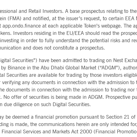
essional and Retail Investors. A base prospectus relating to th
ein (FMA) and notified, at the issuer’s request, to certain EEA
at app.ondo.finance at each applicable Token’s webpage. The a
ens. Investors residing in the EU/EEA should read the prospec
investing in order to fully understand the potential risks and r
munication and does not constitute a prospectus.
gital Securities”) have been admitted to trading on Nest Exch
ted by Binance in the Abu Dhabi Global Market (“ADGM”), author
l Securities are available for trading by those investors eligib
verifying any documents in connection with the admission to t
 documents in connection with the admission to trading nor ta
 it. No offer of securities is being made in ADGM. Prospective p
 due diligence on such Digital Securities.
 be deemed a financial promotion pursuant to Section 21 of t
ding is made, the communications herein are only intended for,
the Financial Services and Markets Act 2000 (Financial Promoti