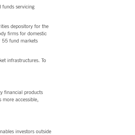
d funds servicing
ties depository for the
ody firms for domestic
ver 55 fund markets
et infrastructures. To
y financial products
s more accessible,
nables investors outside