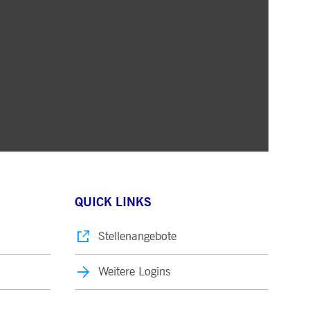
 Registrierung
r Geschäftsbereiche
rekt in Ihre Inbox
QUICK LINKS
Stellenangebote
Weitere Logins