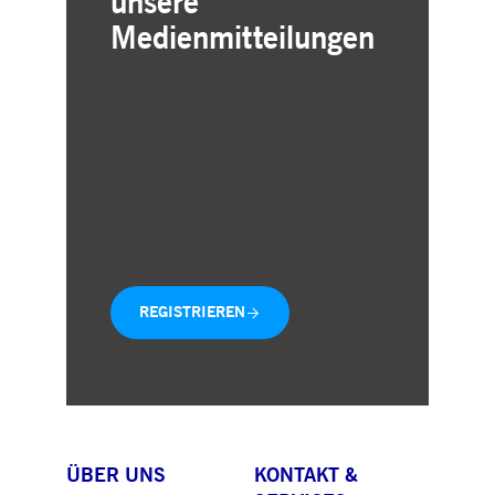
unsere
Medienmitteilungen
Einfache und kostenlose
Registrierung
Individuelle Auswahl der
Geschäftsbereiche
Aktuelle Mitteilungen direkt in
Ihre Inbox
REGISTRIEREN
ÜBER UNS
KONTAKT &