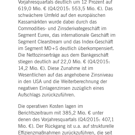
Vorjahresquartals deutlich um 12 Prozent auf
619,0 Mio. € (Q4/2015: 553,5 Mio. €). Das
schwächere Umfeld auf den europäischen
Kassamärkten wurde dabei durch das
Commodities- und Zinsderivategeschäft im
Segment Eurex, das internationale Geschäft im
Segment Clearstream und das Index-Geschäft
im Segment MD+S deutlich überkompensiert.
Die Nettozinserträge aus dem Bankgeschäft
stiegen deutlich auf 22,0 Mio. € (Q4/2015:
14,2 Mio. €). Diese Zunahme ist im
Wesentlichen auf das angehobene Zinsniveau
in den USA und die Weiterberechnung der
negativen Einlagenzinsen zuzüglich eines
Aufschlags zurückzuführen.
Die operativen Kosten lagen im
Berichtszeitraum mit 385,2 Mio. € unter
denen des Vorjahresquartals (Q4/2015: 407,1
Mio. €). Der Rückgang ist u.a. auf strukturelle
Effizienzmaßnahmen zurückzuführen, die seit