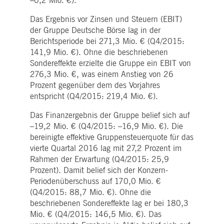
–0,2 Mio. €).
Das Ergebnis vor Zinsen und Steuern (EBIT)
der Gruppe Deutsche Börse lag in der
Berichtsperiode bei 271,3 Mio. € (Q4/2015:
141,9 Mio. €). Ohne die beschriebenen
Sondereffekte erzielte die Gruppe ein EBIT von
276,3 Mio. €, was einem Anstieg von 26
Prozent gegenüber dem des Vorjahres
entspricht (Q4/2015: 219,4 Mio. €).
Das Finanzergebnis der Gruppe belief sich auf
–19,2 Mio. € (Q4/2015: –16,9 Mio. €). Die
bereinigte effektive Gruppensteuerquote für das
vierte Quartal 2016 lag mit 27,2 Prozent im
Rahmen der Erwartung (Q4/2015: 25,9
Prozent). Damit belief sich der Konzern-
Periodenüberschuss auf 170,0 Mio. €
(Q4/2015: 88,7 Mio. €). Ohne die
beschriebenen Sondereffekte lag er bei 180,3
Mio. € (Q4/2015: 146,5 Mio. €). Das