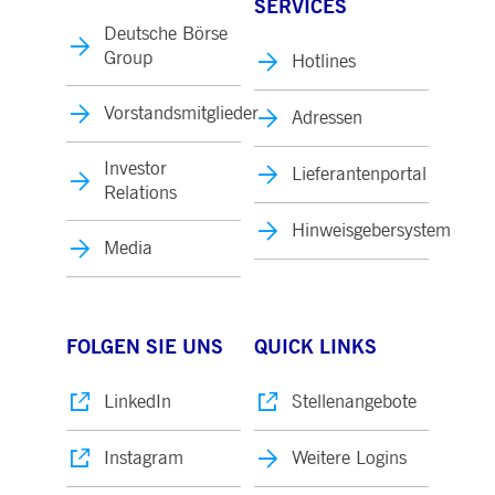
SERVICES
Deutsche Börse
Group
Hotlines
Vorstandsmitglieder
Adressen
Investor
Lieferantenportal
Relations
Hinweisgebersystem
Media
FOLGEN SIE UNS
QUICK LINKS
LinkedIn
Stellenangebote
Instagram
Weitere Logins