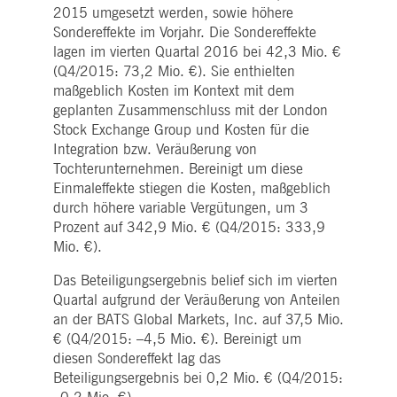
2015 umgesetzt werden, sowie höhere
Sondereffekte im Vorjahr. Die Sondereffekte
lagen im vierten Quartal 2016 bei 42,3 Mio. €
(Q4/2015: 73,2 Mio. €). Sie enthielten
maßgeblich Kosten im Kontext mit dem
geplanten Zusammenschluss mit der London
Stock Exchange Group und Kosten für die
Integration bzw. Veräußerung von
Tochterunternehmen. Bereinigt um diese
Einmaleffekte stiegen die Kosten, maßgeblich
durch höhere variable Vergütungen, um 3
Prozent auf 342,9 Mio. € (Q4/2015: 333,9
Mio. €).
Das Beteiligungsergebnis belief sich im vierten
Quartal aufgrund der Veräußerung von Anteilen
an der BATS Global Markets, Inc. auf 37,5 Mio.
€ (Q4/2015: –4,5 Mio. €). Bereinigt um
diesen Sondereffekt lag das
Beteiligungsergebnis bei 0,2 Mio. € (Q4/2015: