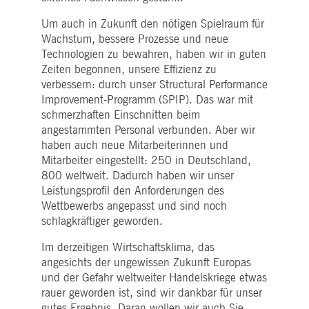
Um auch in Zukunft den nötigen Spielraum für
Wachstum, bessere Prozesse und neue
Technologien zu bewahren, haben wir in guten
Zeiten begonnen, unsere Effizienz zu
verbessern: durch unser Structural Performance
Improvement-Programm (SPIP). Das war mit
schmerzhaften Einschnitten beim
angestammten Personal verbunden. Aber wir
haben auch neue Mitarbeiterinnen und
Mitarbeiter eingestellt: 250 in Deutschland,
800 weltweit. Dadurch haben wir unser
Leistungsprofil den Anforderungen des
Wettbewerbs angepasst und sind noch
schlagkräftiger geworden.
Im derzeitigen Wirtschaftsklima, das
angesichts der ungewissen Zukunft Europas
und der Gefahr weltweiter Handelskriege etwas
rauer geworden ist, sind wir dankbar für unser
gutes Ergebnis. Daran wollen wir auch Sie