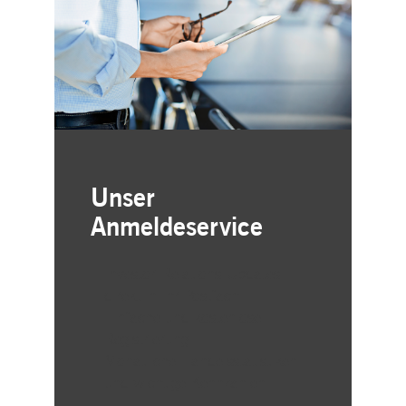
Unser
Anmeldeservice
Investor-Relations-Updates
direkt in Ihr Postfach
Einfache und kostenlose
Registrierung
Monatliche Handelsstatistiken
und wichtige Kennzahlen